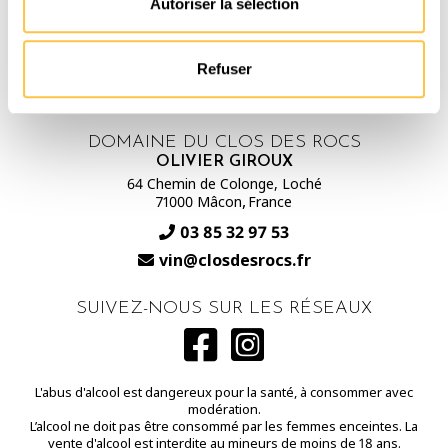
Autoriser la sélection
Refuser
DOMAINE DU CLOS DES ROCS
OLIVIER GIROUX
64 Chemin de Colonge, Loché
-
,
71000 Mâcon
France
03 85 32 97 53
vin@closdesrocs.fr
SUIVEZ-NOUS SUR LES RÉSEAUX
L'abus d'alcool est dangereux pour la santé, à consommer avec
modération.
L’alcool ne doit pas être consommé par les femmes enceintes. La
vente d'alcool est interdite au mineurs de moins de 18 ans.